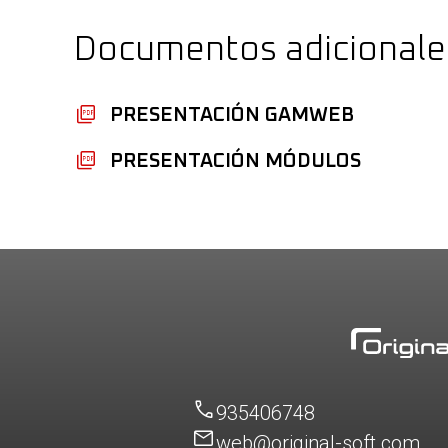
Documentos adicionale
PRESENTACIÓN GAMWEB
PRESENTACIÓN MÓDULOS
935406748
web@original-soft.com