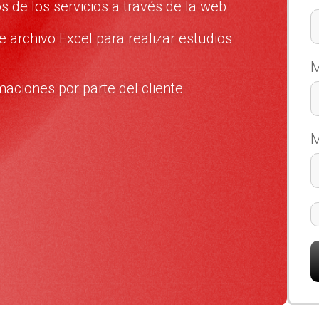
os de los servicios a través de la web
e archivo Excel para realizar estudios
M
aciones por parte del cliente
M
A