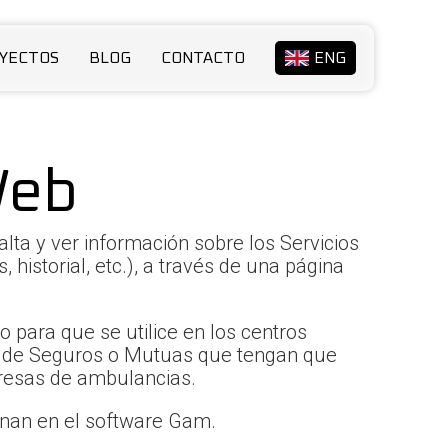
YECTOS
BLOG
CONTACTO
ENG
eb
ta y ver información sobre los Servicios
historial, etc.), a través de una página
 para que se utilice en los centros
s de Seguros o Mutuas que tengan que
presas de ambulancias.
onan en el software
G
am.