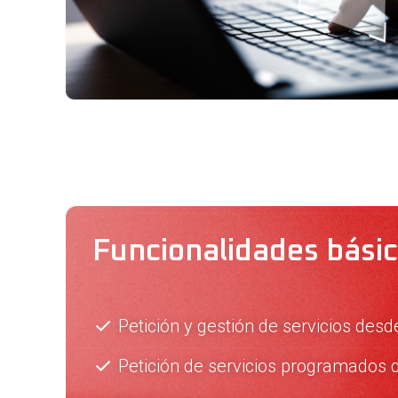
Funcionalidades bási
Petición y gestión de servicios des
Petición de servicios programados