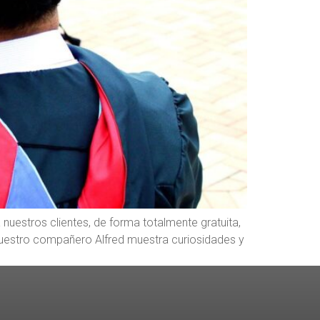
 nuestros clientes, de forma totalmente gratuita,
Nuestro compañero Alfred muestra curiosidades y