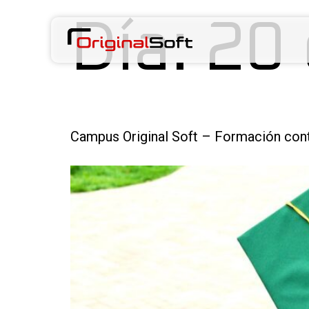
Día:
20
Campus Original Soft – Formación con