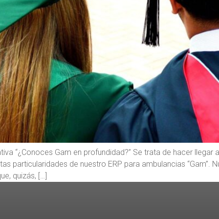
ciativa “¿Conoces Gam en profundidad?” Se trata de hacer llegar a
ertas particularidades de nuestro ERP para ambulancias “Gam”. 
e, quizás, […]