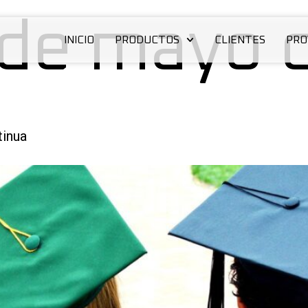
 de mayo 
INICIO
PRODUCTOS
CLIENTES
PRO
tinua