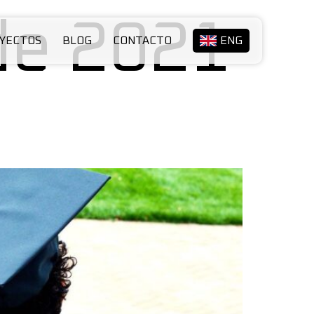
de 2021
YECTOS
BLOG
CONTACTO
ENG